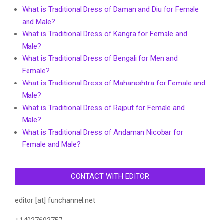
What is Traditional Dress of Daman and Diu for Female
and Male?
What is Traditional Dress of Kangra for Female and
Male?
What is Traditional Dress of Bengali for Men and
Female?
What is Traditional Dress of Maharashtra for Female and
Male?
What is Traditional Dress of Rajput for Female and
Male?
What is Traditional Dress of Andaman Nicobar for
Female and Male?
CONTACT WITH EDITOR
editor [at] funchannel.net
+14027693757